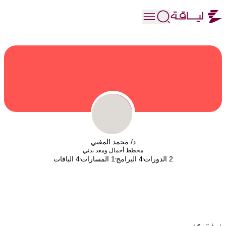
د/ محمد المغني
مخطط أحمال ومعد بدني
2 الدورات
4 البرامج
1 المسارات
4 الباقات
نبذة عني