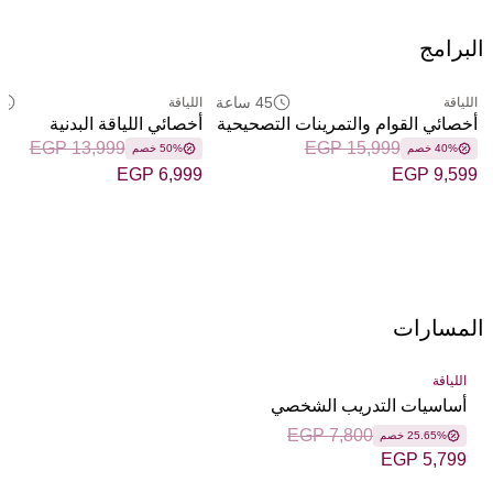
البرامج
45 ساعة
اللياقة
اللياقة
أخصائي القوام والتمرينات التصحيحية
أخصائي اللياقة البدنية
EGP 13,999
EGP 15,999
40% خصم
50% خصم
EGP 6,999
EGP 9,599
المسارات
اللياقة
أساسيات التدريب الشخصي
EGP 7,800
25.65% خصم
EGP 5,799