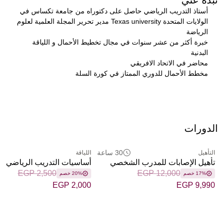
أستاذ التدريب الرياضي حاصل على دكتوراه من جامعة تكساس في 
الولايات المتحدة Texas university مدير تحرير المجلة العلمية لعلوم 
الرياضة
خبرة أكثر من عشر سنوات في مجال تخطيط الأحمال و اللياقة 
البدنية
محاضر في الاتحاد الافريقي
مخطط الأحمال للدوري الممتاز في كورة السلة
الدورات
30 ساعة
التأهيل
اللياقة
تأهيل الإصابات للمدرب الشخصي
أساسيات التدريب الرياضي
EGP 2,500
EGP 12,000
17% خصم
20% خصم
EGP 2,000
EGP 9,990