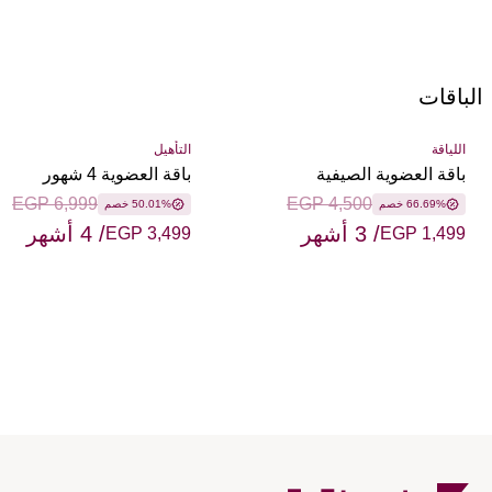
الباقات
اللياقة
التأهيل
باقة العضوية الصيفية
باقة العضوية 4 شهور
EGP 6,999
EGP 4,500
66.69% خصم
50.01% خصم
/ 3 أشهر
/ 4 أشهر
EGP 3,499
EGP 1,499