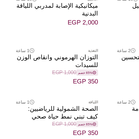
يل
ميكانيكية الإصابة لمدربي اللياقة
البدنية
EGP 2,000
2 ساعة
1 ساعة
التغذية
تحسين
التوزان الهرموني وانقاص الوزن
للسيدات
EGP 1,000
65% خصم
EGP 350
2 ساعة
1 ساعة
اللياقة
مة
الصحة الشمولية للرياضيين:
كيف تبني نمط حياة صحي
متكامل
EGP 1,000
65% خصم
EGP 350