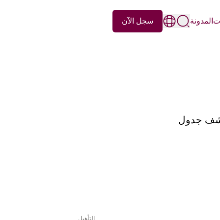
سجل الآن
ات
المدونة
كتشف جدول
التأهيل