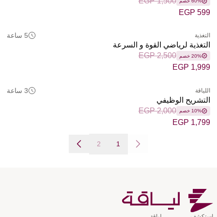
EGP 1,500
60% خصم
EGP 599
5 ساعة
التغذية
التغذية لرياضي القوة و السرعة
EGP 2,500
20% خصم
EGP 1,999
3 ساعة
اللياقة
التشريح الوظيفي
EGP 2,000
10% خصم
EGP 1,799
2
1
استكشف
لياقة