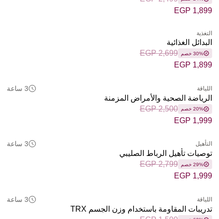
EGP 1,899
التغذية
البدائل الغذائية
EGP 2,699
30% خصم
EGP 1,899
3 ساعة
اللياقة
الرياضة الصحية والأمراض المزمنة
EGP 2,500
20% خصم
EGP 1,999
3 ساعة
التأهيل
توصيات تأهيل الرباط الصليبي
EGP 2,799
29% خصم
EGP 1,999
3 ساعة
اللياقة
تدريبات المقاومة باستخدام وزن الجسم TRX