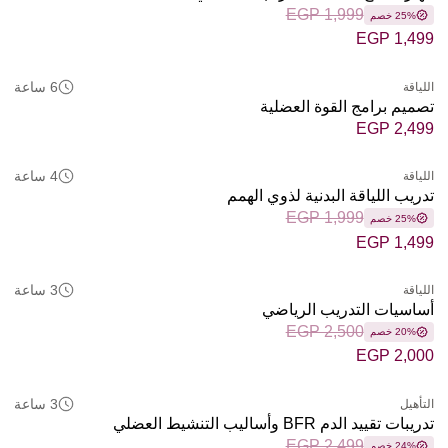
EGP 1,999
25% خصم
EGP 1,499
6 ساعة
اللياقة
تصميم برامج القوة العضلية
EGP 2,499
4 ساعة
اللياقة
تدريب اللياقة البدنية لذوي الهمم
EGP 1,999
25% خصم
EGP 1,499
3 ساعة
اللياقة
أساسيات التدريب الرياضي
EGP 2,500
20% خصم
EGP 2,000
3 ساعة
التأهيل
تدريبات تقييد الدم BFR وأساليب التنشيط العضلي
EGP 2,499
24% خصم