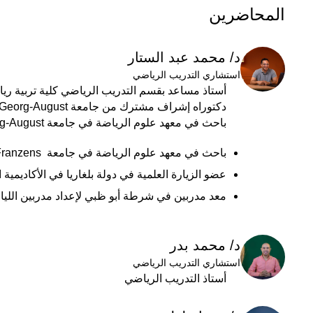
المحاضرين
د/ محمد عبد الستار
استشاري التدريب الرياضي
أستاذ مساعد بقسم التدريب الرياضي كلية تربية ري
دكتوراه إشراف مشترك من جامعة Georg-August في المانيا.
باحث في معهد علوم الرياضة في جامعة Georg-August في المانيا.
باحث في معهد علوم الرياضة في جامعة Karl-Franzens في النمسا.
عضو الزيارة العلمية في دولة بلغاريا في الأكاديمية 
معد مدربين في شرطة أبو ظبي لإعداد مدربين اللياقة
د/ محمد بدر
استشاري التدريب الرياضي
أستاذ التدريب الرياضي