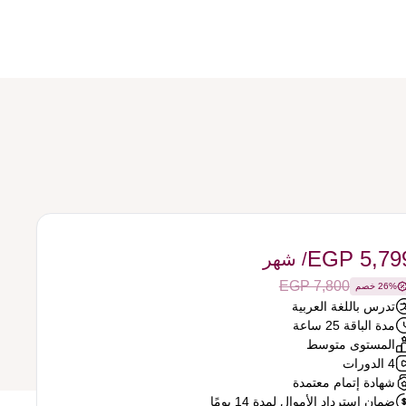
EGP 5,79
/ شهر
EGP 7,800
26% خصم
تدرس باللغة العربية
مدة الباقة 25 ساعة
المستوى متوسط
4 الدورات
شهادة إتمام معتمدة
ضمان استرداد الأموال لمدة 14 يومًا