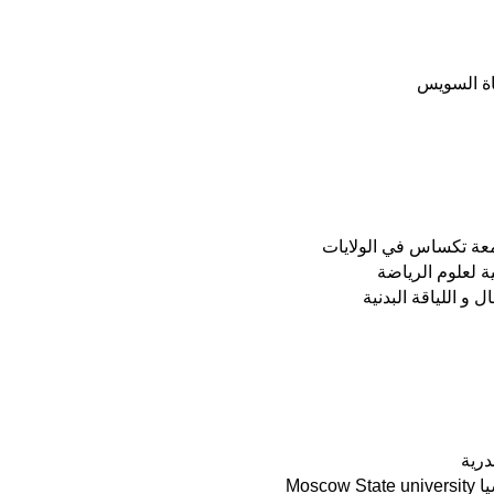
ناة السويس
معة تكساس في الولايات
 اللياقة البدنية
درية
Mos