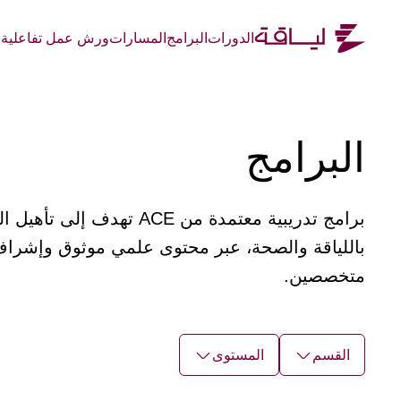
الدورات
البرامج
المسارات
ورش عمل تفاعلية
ا
البرامج
برامج تدريبية معتمدة من ACE تهدف إلى 
باللياقة والصحة، عبر محتوى علمي موثوق وإشراف
متخصصين.
القسم
المستوى