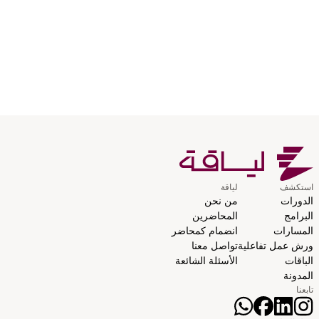
استكشف
لياقة
الدورات
من نحن
البرامج
المحاضرين
المسارات
انضمام كمحاضر
ورش عمل تفاعلية
تواصل معنا
الباقات
الأسئلة الشائعة
المدونة
تابعنا