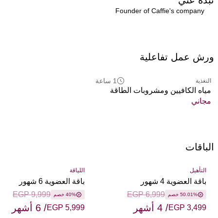
Founder of Caffie's company
ورش عمل تفاعلية
1 ساعة
التغذية
مياه الكافيين ومشروبات الطاقة
مجاني
الباقات
التأهيل
اللياقة
باقة العضوية 4 شهور
باقة العضوية 6 شهور
EGP 9,999
EGP 6,999
50.01% خصم
40% خصم
/ 4 أشهر
/ 6 أشهر
EGP 5,999
EGP 3,499