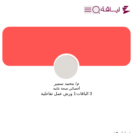
م/ محمد سمير
أخصائي صحة عامة
3 الباقات
1 ورش عمل تفاعلية
نبذة عني