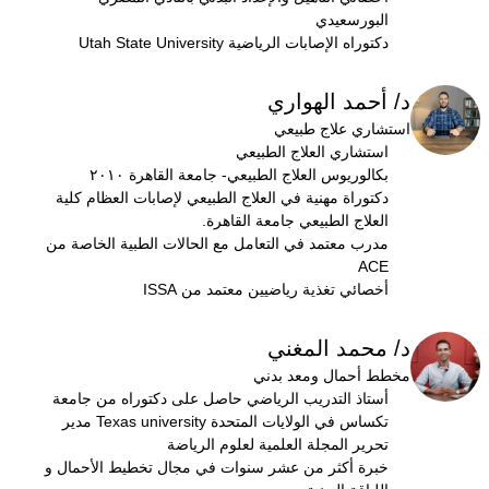
البورسعيدي
دكتوراه الإصابات الرياضية Utah State University
د/ أحمد الهواري
استشاري علاج طبيعي
استشاري العلاج الطبيعي
بكالوريوس العلاج الطبيعي- جامعة القاهرة ٢٠١٠
دكتوراة مهنية في العلاج الطبيعي لإصابات العظام كلية
العلاج الطبيعي جامعة القاهرة.
مدرب معتمد في التعامل مع الحالات الطبية الخاصة من
ACE
أخصائي تغذية رياضيين معتمد من ISSA
د/ محمد المغني
مخطط أحمال ومعد بدني
أستاذ التدريب الرياضي حاصل على دكتوراه من جامعة
تكساس في الولايات المتحدة Texas university مدير
تحرير المجلة العلمية لعلوم الرياضة
خبرة أكثر من عشر سنوات في مجال تخطيط الأحمال و