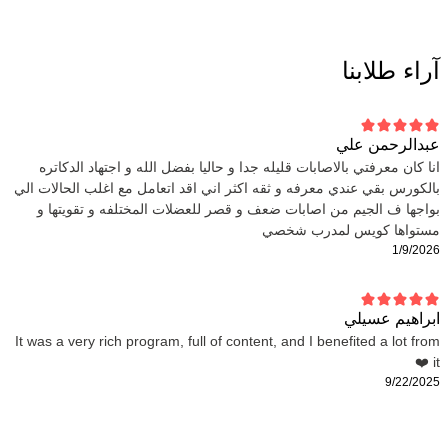
آراء طلابنا
عبدالرحمن علي
انا كان معرفتي بالاصابات قليله جدا و حاليا بفضل الله و اجتهاد الدكاتره
بالكورس بقي عندي معرفه و ثقه اكثر اني اقد اتعامل مع اغلب الحالات الي
بواجها ف الجيم من اصابات ضعف و قصر للعضلات المختلفه و تقويتها و
مستواها كويس لمدرب شخصي
1/9/2026
ابراهيم عسيلي
It was a very rich program, full of content, and I benefited a lot from
it ❤️
9/22/2025