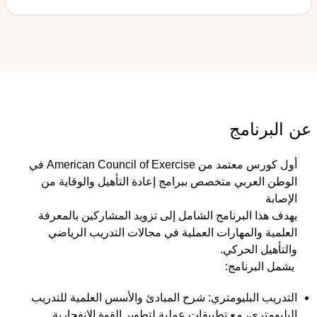
عن البرنامج
أول كورس معتمد من American Council of Exercise في 
الوطن العربي متخصص ببرامج إعادة التأهيل والوقاية من 
الإصابة
يهدف هذا البرنامج الشامل إلى تزويد المشاركين بالمعرفة 
العلمية والمهارات العملية في مجالات التدريب الرياضي 
والتأهيل الحركي.
 يشمل البرنامج:
التدريب البليومتري:
 شرح المبادئ والأسس العلمية للتدريب 
البليومتري، مع تطبيقات عملية لتطوير القوة الانفجارية 