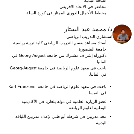
اللياقة البدنية
محاضر في الاتحاد الافريقي
مخطط الأحمال للدوري الممتاز في كورة السلة
د/ محمد عبد الستار
استشاري التدريب الرياضي
أستاذ مساعد بقسم التدريب الرياضي كلية تربية رياضية
جامعة المنصورة.
دكتوراه إشراف مشترك من جامعة Georg-August في
المانيا.
باحث في معهد علوم الرياضة في جامعة Georg-August
في المانيا.
باحث في معهد علوم الرياضة في جامعة Karl-Franzens
في النمسا.
عضو الزيارة العلمية في دولة بلغاريا في الأكاديمية
الوطنية لعلوم الرياضة.
معد مدربين في شرطة أبو ظبي لإعداد مدربين اللياقة
البدنية.