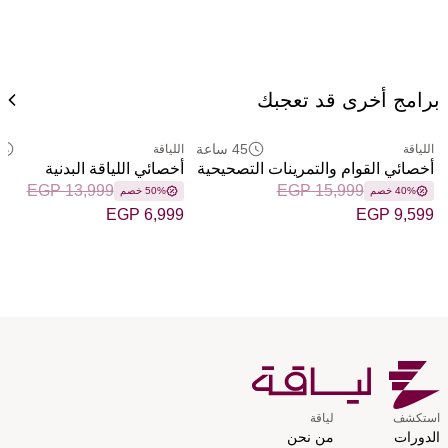
برامج أخرى قد تعجبك
45 ساعة
اللياقة
اللياقة
أخصائي القوام والتمرينات التصحيحية
أخصائي اللياقة البدنية
EGP 13,999
EGP 15,999
40% خصم
50% خصم
EGP 6,999
EGP 9,599
استكشف
لياقة
الدورات
من نحن