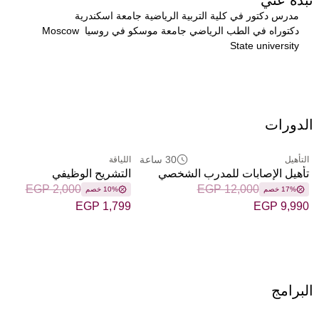
مدرس دكتور في كلية التربية الرياضية جامعة اسكندرية
دكتوراه في الطب الرياضي جامعة موسكو في روسيا Moscow 
State university
الدورات
30 ساعة
التأهيل
اللياقة
تأهيل الإصابات للمدرب الشخصي
التشريح الوظيفي
EGP 2,000
EGP 12,000
17% خصم
10% خصم
EGP 1,799
EGP 9,990
البرامج