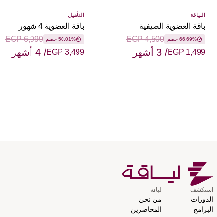
اللياقة
التأهيل
باقة العضوية الصيفية
باقة العضوية 4 شهور
EGP 6,999
EGP 4,500
66.69% خصم
50.01% خصم
/ 3 أشهر
/ 4 أشهر
EGP 3,499
EGP 1,499
استكشف
لياقة
الدورات
من نحن
البرامج
المحاضرين