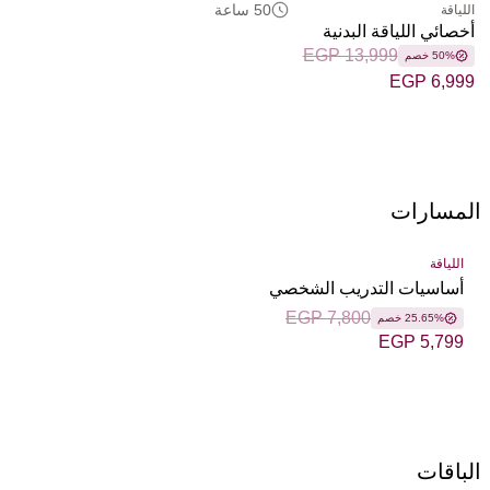
50 ساعة
اللياقة
أخصائي اللياقة البدنية
EGP 13,999
50% خصم
EGP 6,999
المسارات
اللياقة
أساسيات التدريب الشخصي
EGP 7,800
25.65% خصم
EGP 5,799
الباقات