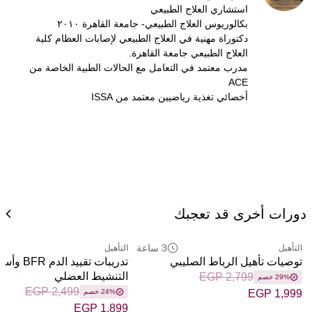
استشاري العلاج الطبيعي
بكالوريوس العلاج الطبيعي- جامعة القاهرة ٢٠١٠
دكتوراة مهنية في العلاج الطبيعي لإصابات العظام كلية
العلاج الطبيعي جامعة القاهرة.
مدرب معتمد في التعامل مع الحالات الطبية الخاصة من
ACE
أخصائي تغذية رياضيين معتمد من ISSA
دورات أخرى قد تعجبك
3 ساعة
التأهيل
التأهيل
توصيات تأهيل الرباط الصليبي
تدريبات تقييد ال
التنشيط العضلي
EGP 2,799
29% خصم
EGP 2,499
EGP 1,999
24% خصم
EGP 1,899