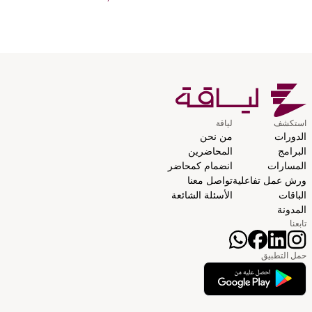
استكشف
لياقة
الدورات
من نحن
البرامج
المحاضرين
المسارات
انضمام كمحاضر
ورش عمل تفاعلية
تواصل معنا
الباقات
الأسئلة الشائعة
المدونة
تابعنا
حمل التطبيق