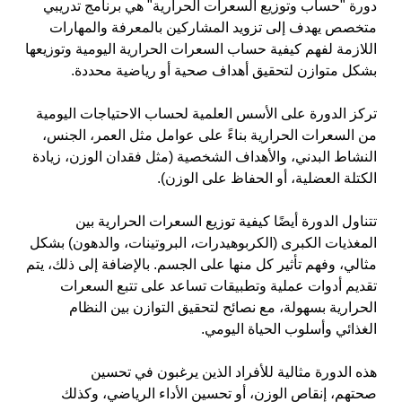
دورة "حساب وتوزيع السعرات الحرارية" هي برنامج تدريبي 
متخصص يهدف إلى تزويد المشاركين بالمعرفة والمهارات 
اللازمة لفهم كيفية حساب السعرات الحرارية اليومية وتوزيعها 
بشكل متوازن لتحقيق أهداف صحية أو رياضية محددة.
تركز الدورة على الأسس العلمية لحساب الاحتياجات اليومية 
من السعرات الحرارية بناءً على عوامل مثل العمر، الجنس، 
النشاط البدني، والأهداف الشخصية (مثل فقدان الوزن، زيادة 
الكتلة العضلية، أو الحفاظ على الوزن).
تتناول الدورة أيضًا كيفية توزيع السعرات الحرارية بين 
المغذيات الكبرى (الكربوهيدرات، البروتينات، والدهون) بشكل 
مثالي، وفهم تأثير كل منها على الجسم. بالإضافة إلى ذلك، يتم 
تقديم أدوات عملية وتطبيقات تساعد على تتبع السعرات 
الحرارية بسهولة، مع نصائح لتحقيق التوازن بين النظام 
الغذائي وأسلوب الحياة اليومي.
هذه الدورة مثالية للأفراد الذين يرغبون في تحسين
صحتهم، إنقاص الوزن، أو تحسين الأداء الرياضي، وكذلك 