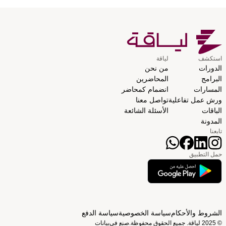
استكشف
لياقة
الدورات
من نحن
البرامج
المحاضرين
المسارات
انضمام كمحاضر
ورش عمل تفاعلية
تواصل معنا
الباقات
الأسئلة الشائعة
المدونة
تابعنا
حمل التطبيق
الشروط والأحكام
سياسة الخصوصية
سياسة الدفع
© 2025 لياقة. جميع الحقوق محفوظة.
صنع في
بيانات